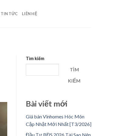
TIN TỨC
LIÊN HỆ
Tìm kiếm
TÌM
KIẾM
Bài viết mới
Giá bán Vinhomes Hóc Môn
Cập Nhật Mới Nhất [T3/2026]
Đầu Tư BĐS 2026 Tại Sao Nên