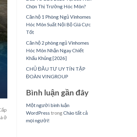
Chọn Thị Trường Hóc Môn?
Căn hộ 1 Phòng Ngủ Vinhomes
Hóc Môn Suất Nội Bộ Giá Cực
Tốt
Căn hộ 2 phòng ngủ Vinhomes
Hóc Môn Nhận Ngay Chiết
Khấu Khủng [2026]
CHỦ ĐẦU TƯ UY TÍN TẬP
ĐOÀN VINGROUP
Bình luận gần đây
Một người bình luận
 Cấp
WordPress
trong
Chào tất cả
hà ở
mọi người!