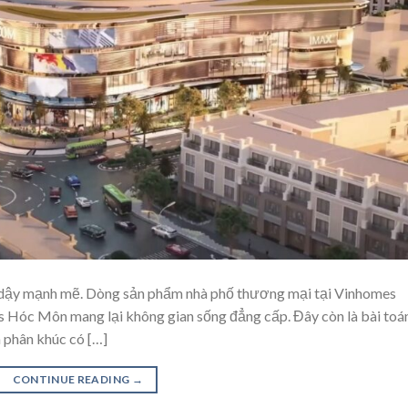
i dậy mạnh mẽ. Dòng sản phẩm nhà phố thương mại tại Vinhomes
s Hóc Môn mang lại không gian sống đẳng cấp. Đây còn là bài toá
à phân khúc có […]
CONTINUE READING
→