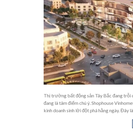
Thị trường bất động sản Tây Bắc đang trỗ
đang là tâm điểm chú ý. Shophouse Vinhome
kinh doanh sinh lời đột phá hằng ngày. Đây l