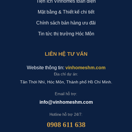
Tiện ích Vinhomes toàn diện
Mặt bằng & Thiết kế chi tiết
Chính sách bán hàng ưu đãi
Tin tức thị trường Hóc Môn
LIÊN HỆ TƯ VẤN
Website thông tin:
vinhomeshm.com
Địa chỉ dự án:
Tân Thới Nhì, Hóc Môn, Thành phố Hồ Chí Minh.
Email hỗ trợ:
info@vinhomeshm.com
Hotline hỗ trợ 24/7:
0908 611 638