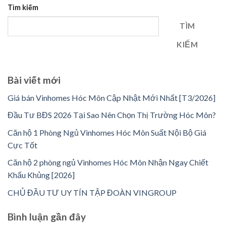
Tìm kiếm
TÌM
KIẾM
Bài viết mới
Giá bán Vinhomes Hóc Môn Cập Nhật Mới Nhất [T3/2026]
Đầu Tư BĐS 2026 Tại Sao Nên Chọn Thị Trường Hóc Môn?
Căn hộ 1 Phòng Ngủ Vinhomes Hóc Môn Suất Nội Bộ Giá
Cực Tốt
Căn hộ 2 phòng ngủ Vinhomes Hóc Môn Nhận Ngay Chiết
Khấu Khủng [2026]
CHỦ ĐẦU TƯ UY TÍN TẬP ĐOÀN VINGROUP
Bình luận gần đây