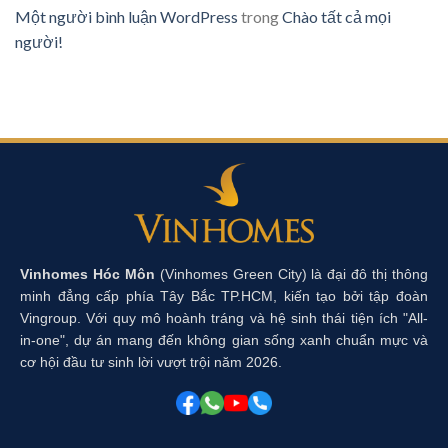
Một người bình luận WordPress
trong
Chào tất cả mọi
người!
Vinhomes Hóc Môn
(Vinhomes Green City) là đại đô thị thông
minh đẳng cấp phía Tây Bắc TP.HCM, kiến tạo bởi tập đoàn
Vingroup. Với quy mô hoành tráng và hệ sinh thái tiện ích "All-
in-one", dự án mang đến không gian sống xanh chuẩn mực và
cơ hội đầu tư sinh lời vượt trội năm 2026.