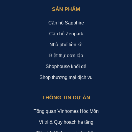
SẢN PHẨM
Căn hộ Sapphire
Căn hộ Zenpark
Nhà phố liền kề
Biệt thự đơn lập
Shophouse khối đế
Shop thương mại dịch vụ
THÔNG TIN DỰ ÁN
Tổng quan Vinhomes Hóc Môn
Vị trí & Quy hoạch hạ tầng