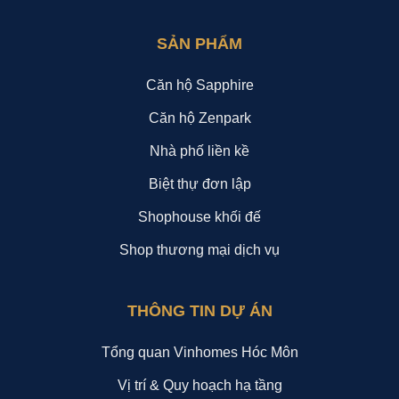
SẢN PHẨM
Căn hộ Sapphire
Căn hộ Zenpark
Nhà phố liền kề
Biệt thự đơn lập
Shophouse khối đế
Shop thương mại dịch vụ
THÔNG TIN DỰ ÁN
Tổng quan Vinhomes Hóc Môn
Vị trí & Quy hoạch hạ tầng