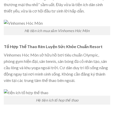
thương mại thu nhỏ” sầm uất. Đây vừa là tiện ích dân sinh
thiết yếu, vừa là cơ hội đầu tư sinh lời hấp dẫn.
Hệ tiện ích mua sắm Vinhomes Hóc Môn
Tổ Hợp Thể Thao Rèn Luyện Sức Khỏe Chuẩn Resort
Vinhomes Hóc Môn sở hữu hồ bơi tiêu chuẩn Olympic,
phòng gym hiện đại, sân tennis, sân bóng đá cỏ nhân tạo, sân
cầu lông và khu yoga ngoài trời. Cư dân duy trì lối sống năng
động ngay tại nơi mình sinh sống. Không cần đăng ký thành
viên tại các trung tâm thể thao bên ngoài.
Hệ tiện ích tổ hợp thể thao