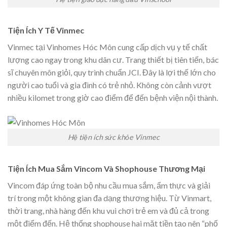
Tiện Ích Y Tế Vinmec
Vinmec tại Vinhomes Hóc Môn cung cấp dịch vụ y tế chất
lượng cao ngay trong khu dân cư. Trang thiết bị tiên tiến, bác
sĩ chuyên môn giỏi, quy trình chuẩn JCI. Đây là lợi thế lớn cho
người cao tuổi và gia đình có trẻ nhỏ. Không còn cảnh vượt
nhiều kilomet trong giờ cao điểm để đến bệnh viện nội thành.
Hệ tiện ích sức khỏe Vinmec
Tiện Ích Mua Sắm Vincom Và Shophouse Thương Mại
Vincom đáp ứng toàn bộ nhu cầu mua sắm, ẩm thực và giải
trí trong một không gian đa dạng thương hiệu. Từ Vinmart,
thời trang, nhà hàng đến khu vui chơi trẻ em và đủ cả trong
một điểm đến. Hệ thống shophouse hai mặt tiền tạo nên “phố