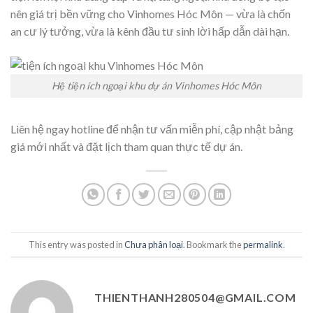
nên giá trị bền vững cho Vinhomes Hóc Môn — vừa là chốn
an cư lý tưởng, vừa là kênh đầu tư sinh lời hấp dẫn dài hạn.
Hệ tiện ích ngoại khu dự án Vinhomes Hóc Môn
Liên hệ ngay hotline để nhận tư vấn miễn phí, cập nhật bảng
giá mới nhất và đặt lịch tham quan thực tế dự án.
This entry was posted in
Chưa phân loại
. Bookmark the
permalink
.
THIENTHANH280504@GMAIL.COM