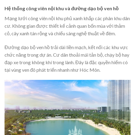
Hệ thống công viên nội khu và đường dạo bộ ven hồ
Mạng lưới công viên nội khu phủ xanh khắp các phân khu dân
cư. Không gian được thiết kế cảnh quan bốn mùa với thảm
cỏ, cây xanh tán rộng và chiếu sáng nghệ thuật về đêm.
Đường dạo bộ ven hồ trải dài liền mạch, kết nối các khu vực
chức năng trong dự án. Cư dân thoải mái tản bộ, chạy bộ hay
đạp xe trong không khí trong lành. Đây là đặc quyền hiếm có
tại vùng ven đô phát triển nhanh như Hóc Môn.