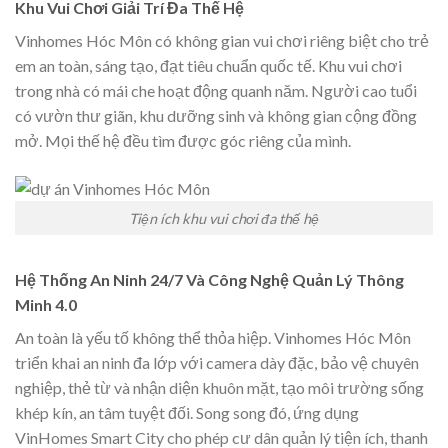
Khu Vui Chơi Giải Trí Đa Thế Hệ
Vinhomes Hóc Môn có không gian vui chơi riêng biệt cho trẻ
em an toàn, sáng tạo, đạt tiêu chuẩn quốc tế. Khu vui chơi
trong nhà có mái che hoạt động quanh năm. Người cao tuổi
có vườn thư giãn, khu dưỡng sinh và không gian cộng đồng
mở. Mọi thế hệ đều tìm được góc riêng của mình.
Tiện ích khu vui chơi đa thế hệ
Hệ Thống An Ninh 24/7 Và Công Nghệ Quản Lý Thông
Minh 4.0
An toàn là yếu tố không thể thỏa hiệp. Vinhomes Hóc Môn
triển khai an ninh đa lớp với camera dày đặc, bảo vệ chuyên
nghiệp, thẻ từ và nhận diện khuôn mặt, tạo môi trường sống
khép kín, an tâm tuyệt đối. Song song đó, ứng dụng
VinHomes Smart City cho phép cư dân quản lý tiện ích, thanh