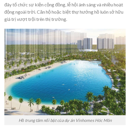
đây tổ chức sự kiện cộng đồng, lễ hội ánh sáng và nhiều hoạt
động ngoài trời. Căn hộ hoặc biệt thự hướng hồ luôn sở hữu
giá trị vượt trội trên thị trường.
Hồ trung tâm nổi bật của dự án Vinhomes Hóc Môn