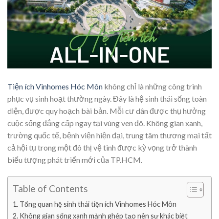
Tiện ích Vinhomes Hóc Môn
không chỉ là những công trình
phục vụ sinh hoạt thường ngày. Đây là hệ sinh thái sống toàn
diện, được quy hoạch bài bản. Mỗi cư dân được thụ hưởng
cuộc sống đẳng cấp ngay tại vùng ven đô. Không gian xanh,
trường quốc tế, bệnh viện hiện đại, trung tâm thương mại tất
cả hội tụ trong một đô thị vệ tinh được kỳ vọng trở thành
biểu tượng phát triển mới của TP.HCM.
Table of Contents
Tổng quan hệ sinh thái tiện ích Vinhomes Hóc Môn
Không gian sống xanh mảnh ghép tạo nên sự khác biệt