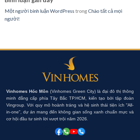
Một người bình luận WordPress
trong
Chào tất cả mọi
người!
Vinhomes Hóc Môn
(Vinhomes Green City) là đại đô thị thông
minh đẳng cấp phía Tây Bắc TP.HCM, kiến tạo bởi tập đoàn
Vingroup. Với quy mô hoành tráng và hệ sinh thái tiện ích "All-
in-one", dự án mang đến không gian sống xanh chuẩn mực và
cơ hội đầu tư sinh lời vượt trội năm 2026.