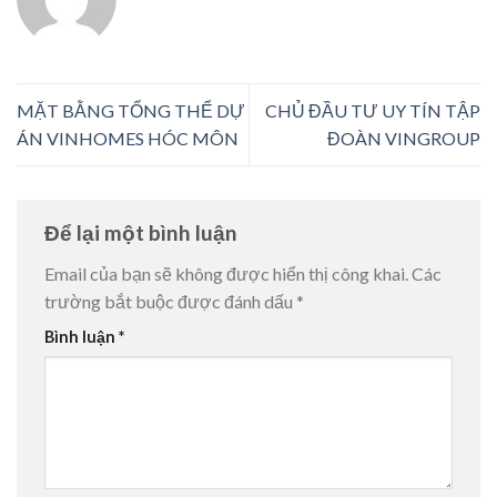
MẶT BẰNG TỔNG THỂ DỰ
CHỦ ĐẦU TƯ UY TÍN TẬP
ÁN VINHOMES HÓC MÔN
ĐOÀN VINGROUP
Để lại một bình luận
Email của bạn sẽ không được hiển thị công khai.
Các
trường bắt buộc được đánh dấu
*
Bình luận
*