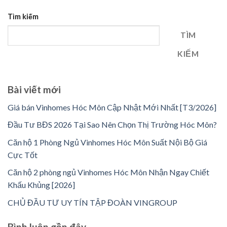
Tìm kiếm
TÌM
KIẾM
Bài viết mới
Giá bán Vinhomes Hóc Môn Cập Nhật Mới Nhất [T3/2026]
Đầu Tư BĐS 2026 Tại Sao Nên Chọn Thị Trường Hóc Môn?
Căn hộ 1 Phòng Ngủ Vinhomes Hóc Môn Suất Nội Bộ Giá
Cực Tốt
Căn hộ 2 phòng ngủ Vinhomes Hóc Môn Nhận Ngay Chiết
Khấu Khủng [2026]
CHỦ ĐẦU TƯ UY TÍN TẬP ĐOÀN VINGROUP
Bình luận gần đây