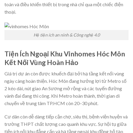
toán và điều khiển thiết bị trong nhà chỉ qua một chiếc điện
thoại.
Hệ tiện ích an ninh & Công nghệ 4.0
Tiện Ích Ngoại Khu Vinhomes Hóc Môn
Kết Nối Vùng Hoàn Hảo
Giá trị dự án còn được khuếch đại bởi hạ tầng kết nối vùng
ngày càng hoàn thiện. Hóc Môn đang hưởng lợi từ Metro số
2 kéo dài, nút giao An Sương mở rộng và các tuyến đường
vành đai đang thi công. Khi Metro hoàn thành, thời gian di
chuyển về trung tâm TP.HCM còn 20–30 phút.
Cư dân còn dễ dàng tiếp cận chợ, siêu thị, bệnh viện huyện và
trường THPT chất lượng cao quanh khu vực. Sự hội tụ giữa
tiện ích nội khu đẳng cấp và hạ tầng ngoại khu đồng bộ tạo