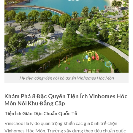
Hệ tiện công viên nội bộ dự án Vinhomes Hóc Môn
Khám Phá 8 Đặc Quyền Tiện Ích Vinhomes Hóc
Môn Nội Khu Đẳng Cấp
Tiện Ích Giáo Dục Chuẩn Quốc Tế
Vinschool là lý do quan trọng khiến các gia đình trẻ chọn
Vinhomes Hóc Môn. Trường xây dựng theo tiêu chuẩn quốc