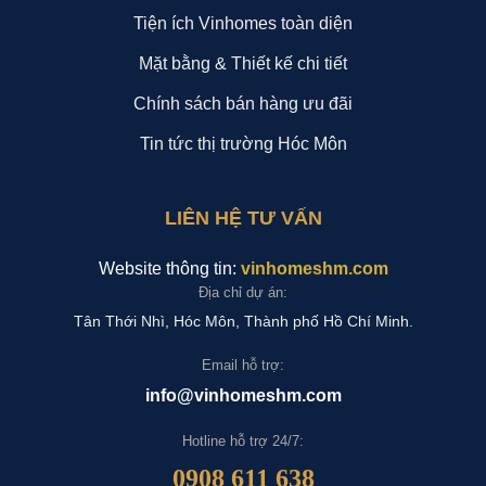
Tiện ích Vinhomes toàn diện
Mặt bằng & Thiết kế chi tiết
Chính sách bán hàng ưu đãi
Tin tức thị trường Hóc Môn
LIÊN HỆ TƯ VẤN
Website thông tin:
vinhomeshm.com
Địa chỉ dự án:
Tân Thới Nhì, Hóc Môn, Thành phố Hồ Chí Minh.
Email hỗ trợ:
info@vinhomeshm.com
Hotline hỗ trợ 24/7:
0908 611 638